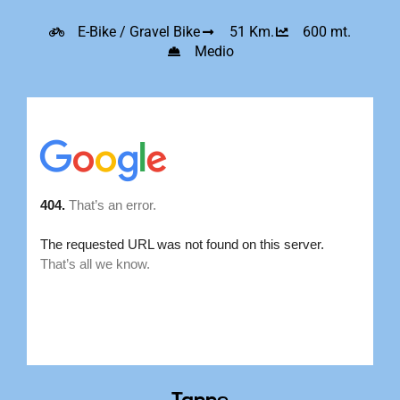
E-Bike / Gravel Bike
51 Km.
600 mt.
Medio